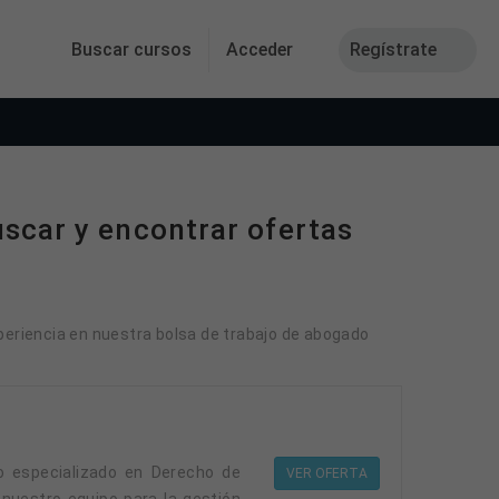
Buscar cursos
Acceder
Regístrate
scar y encontrar ofertas
xperiencia en nuestra bolsa de trabajo de abogado
VER OFERTA
nuestro equipo para la gestión