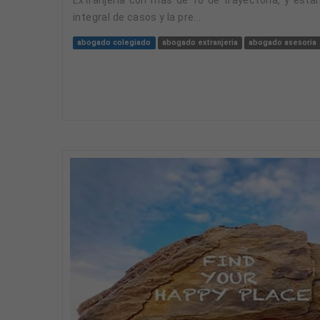
integral de casos y la pre...
abogado colegiado
abogado extranjeria
abogado asesoria