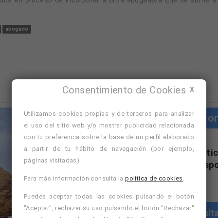
abogado
Consentimiento de Cookies
X
Utilizamos cookies propias y de terceros para analizar
Cursos co
el uso del sitio web y/o mostrar publicidad relacionada
con tu preferencia sobre la base de un perfil elaborado
a partir de tu hábito de navegación (por ejemplo,
"Cursos con práctic
páginas visitadas).
formativa disp
Para más información consulta la
política de cookies
.
Puedes aceptar todas las cookies pulsando el botón
"Aceptar", rechazar su uso pulsando el botón "Rechazar"
Consulta