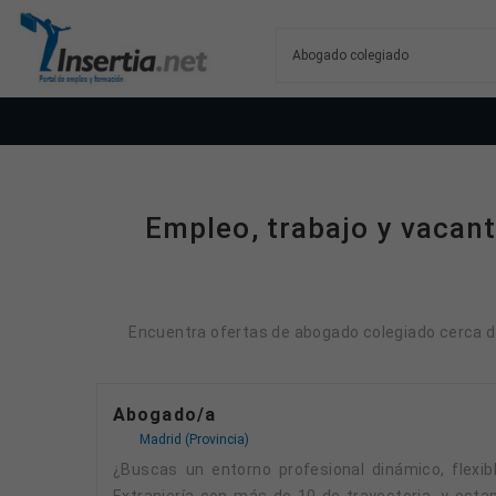
Empleo, trabajo y vacan
Encuentra ofertas de abogado colegiado cerca de 
Abogado/a
Madrid (Provincia)
¿Buscas un entorno profesional dinámico, flexible y comprometido con el impacto social? Somos un despacho especializado en Derecho de
Extranjería con más de 10 de trayectoria, y est