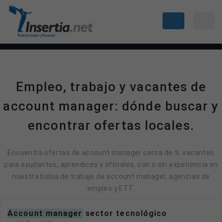
Empleo, trabajo y vacantes de
account manager: dónde buscar y
encontrar ofertas locales.
Encuentra ofertas de account manager cerca de ti: vacantes
para ayudantes, aprendices y oficiales, con o sin experiencia en
nuestra bolsa de trabajo de account manager, agencias de
empleo y ETT.
account manager
sector tecnológico