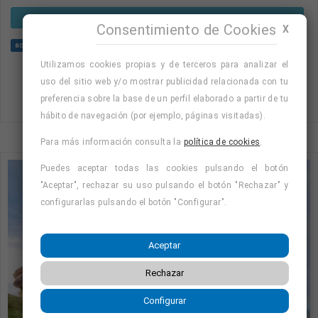
VER OFERTA
Consentimiento de Cookies
X
account manager
consultor
Utilizamos cookies propias y de terceros para analizar el
uso del sitio web y/o mostrar publicidad relacionada con tu
preferencia sobre la base de un perfil elaborado a partir de tu
hábito de navegación (por ejemplo, páginas visitadas).
Para más información consulta la
política de cookies
.
Puedes aceptar todas las cookies pulsando el botón
"Aceptar", rechazar su uso pulsando el botón "Rechazar" y
configurarlas pulsando el botón "Configurar".
Aceptar
Rechazar
Configurar