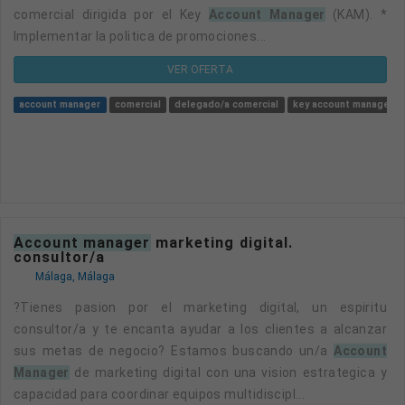
comercial dirigida por el Key
Account Manager
(KAM). *
Implementar la politica de promociones...
VER OFERTA
account manager
comercial
delegado/a comercial
key account manager
account manager
marketing digital.
consultor/a
Málaga, Málaga
?Tienes pasion por el marketing digital, un espiritu
consultor/a y te encanta ayudar a los clientes a alcanzar
sus metas de negocio? Estamos buscando un/a
Account
Manager
de marketing digital con una vision estrategica y
capacidad para coordinar equipos multidiscipl...