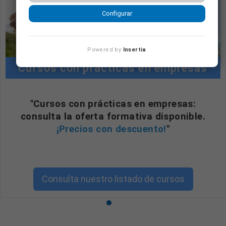
Configurar
Powered by
Insertia
Cursos con prácticas en empresas
"Cursos con prácticas en empresas:
consulta la oferta formativa disponible.
¡Precios con descuento!
"
Consulta nuestro listado de cursos