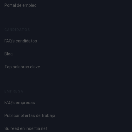
Portal de empleo
CANDIDATOS
FAQ's candidatos
Blog
Top palabras clave
EMPRESA
FAQ's empresas
Publicar ofertas de trabajo
Su feed en Insertia.net