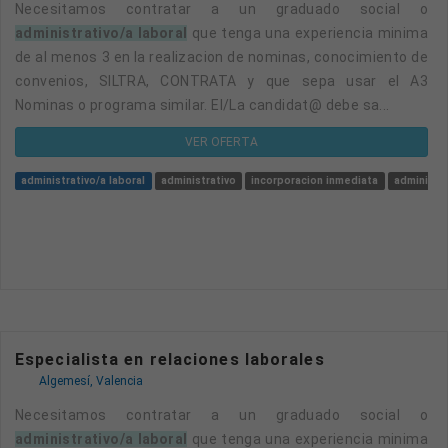
Necesitamos contratar a un graduado social o
administrativo/a laboral
que tenga una experiencia minima
de al menos 3 en la realizacion de nominas, conocimiento de
convenios, SILTRA, CONTRATA y que sepa usar el A3
Nominas o programa similar. El/La candidat@ debe sa...
VER OFERTA
administrativo/a laboral
administrativo
incorporacion inmediata
administra
Especialista en relaciones laborales
Algemesí, Valencia
Necesitamos contratar a un graduado social o
administrativo/a laboral
que tenga una experiencia minima