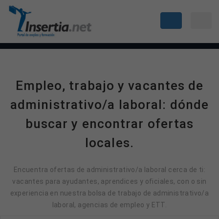
Empleo, trabajo y vacantes de
administrativo/a laboral: dónde
buscar y encontrar ofertas
locales.
Encuentra ofertas de administrativo/a laboral cerca de ti:
vacantes para ayudantes, aprendices y oficiales, con o sin
experiencia en nuestra bolsa de trabajo de administrativo/a
laboral, agencias de empleo y ETT.