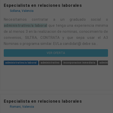
Especialista en relaciones laborales
Sollana, Valencia
Necesitamos contratar a un graduado social o
administrativo/a laboral
que tenga una experiencia minima
de al menos 3 en la realizacion de nominas, conocimiento de
convenios, SILTRA, CONTRATA y que sepa usar el A3
Nominas o programa similar. El/La candidat@ debe sa...
VER OFERTA
administrativo/a laboral
administrativo
incorporacion inmediata
administra
Especialista en relaciones laborales
Romani, Valencia