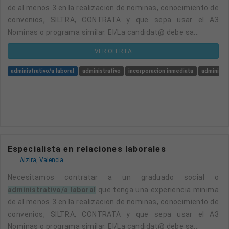
de al menos 3 en la realizacion de nominas, conocimiento de
convenios, SILTRA, CONTRATA y que sepa usar el A3
Nominas o programa similar. El/La candidat@ debe sa...
VER OFERTA
administrativo/a laboral
administrativo
incorporacion inmediata
administra
Especialista en relaciones laborales
Alzira, Valencia
Necesitamos contratar a un graduado social o
administrativo/a laboral
que tenga una experiencia minima
de al menos 3 en la realizacion de nominas, conocimiento de
convenios, SILTRA, CONTRATA y que sepa usar el A3
Nominas o programa similar. El/La candidat@ debe sa...