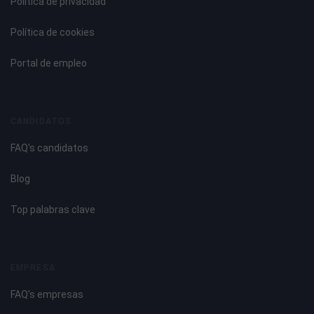
Política de privacidad
Política de cookies
Portal de empleo
CANDIDATOS
FAQ's candidatos
Blog
Top palabras clave
EMPRESA
FAQ's empresas