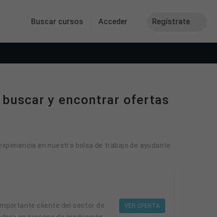
Buscar cursos
Acceder
Regístrate
 buscar y encontrar ofertas
 experiencia en nuestra bolsa de trabajo de ayudante
VER OFERTA
adora en proceso de producción.