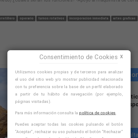
rretillero
operario
turnos rotativos
incorporacion inmediata
artes graficas
Consentimiento de Cookies
X
Utilizamos cookies propias y de terceros para analizar
Cursos co
el uso del sitio web y/o mostrar publicidad relacionada
con tu preferencia sobre la base de un perfil elaborado
a partir de tu hábito de navegación (por ejemplo,
"Cursos con práctic
páginas visitadas).
formativa disp
Para más información consulta la
política de cookies
.
Puedes aceptar todas las cookies pulsando el botón
"Aceptar", rechazar su uso pulsando el botón "Rechazar"
Consulta