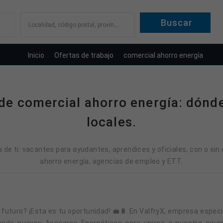
Localidad, código postal, provincia
Inicio
Ofertas de trabajo
comercial ahorro energía
de comercial ahorro energía: dónd
locales.
de ti: vacantes para ayudantes, aprendices y oficiales, con o sin
ahorro energía, agencias de empleo y ETT.
ndo nuevos Asesores Energéticos para unirse a nuestro equi