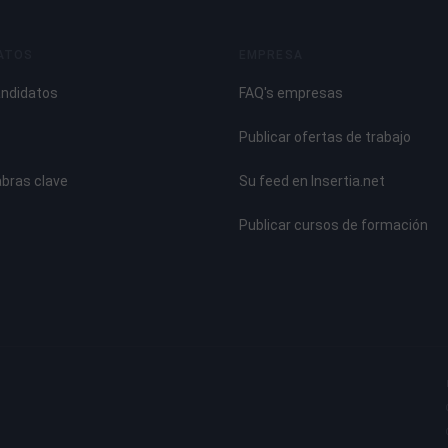
ATOS
EMPRESA
andidatos
FAQ's empresas
Publicar ofertas de trabajo
abras clave
Su feed en Insertia.net
Publicar cursos de formación