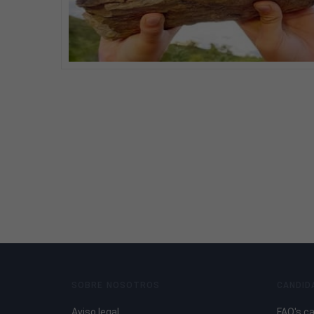
SOBRE NOSOTROS
CANDID
Aviso legal
FAQ's c