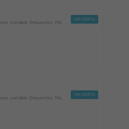
VER OFERTA
eso contable (Impuestos, IVA,
VER OFERTA
eso contable (Impuestos, IVA,