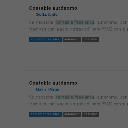
Contable autónomo
Sevilla, Sevilla
Se necesita
contable freelance
, autonomo, con
tramites con la administracion) para PYME con mu
contable freelance
autonomo
contable
Contable autónomo
Murcia, Murcia
Se necesita
contable freelance
, autonomo, con
tramites con la administracion) para PYME con mu
contable freelance
autonomo
contable