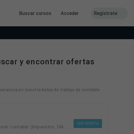
Buscar cursos
Acceder
Regístrate
scar y encontrar ofertas
periencia en nuestra bolsa de trabajo de contable
VER OFERTA
eso contable (Impuestos, IVA,