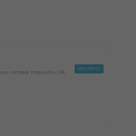
VER OFERTA
eso contable (Impuestos, IVA,