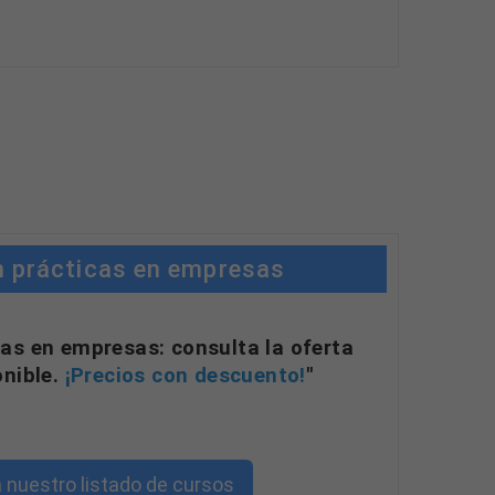
n prácticas en empresas
as en empresas: consulta la oferta
onible.
¡Precios con descuento!
"
 nuestro listado de cursos