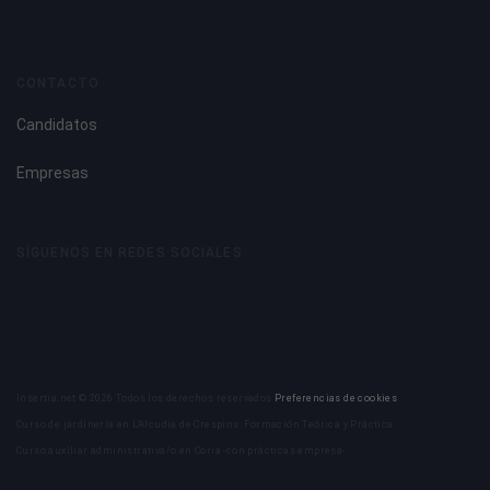
CONTACTO
Candidatos
Empresas
SÍGUENOS EN REDES SOCIALES
Insertia.net © 2026 Todos los derechos reservados
Preferencias de cookies
Curso de jardinería en L'Alcudia de Crespins: Formación Teórica y Práctica
Curso auxiliar administrativa/o en Coria -con prácticas empresa-