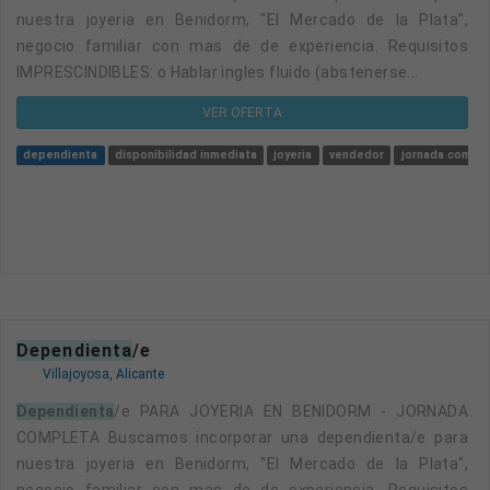
nuestra joyeria en Benidorm, "El Mercado de la Plata",
negocio familiar con mas de de experiencia. Requisitos
IMPRESCINDIBLES: o Hablar ingles fluido (abstenerse...
VER OFERTA
dependienta
disponibilidad inmediata
joyeria
vendedor
jornada comple
dependienta
/e
Villajoyosa, Alicante
Dependienta
/e PARA JOYERIA EN BENIDORM - JORNADA
COMPLETA Buscamos incorporar una dependienta/e para
nuestra joyeria en Benidorm, "El Mercado de la Plata",
negocio familiar con mas de de experiencia. Requisitos