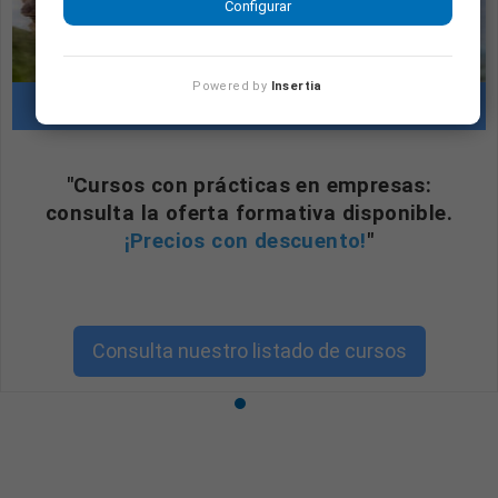
Configurar
Powered by
Insertia
Cursos con prácticas en empresas
"Cursos con prácticas en empresas:
consulta la oferta formativa disponible.
¡Precios con descuento!
"
Consulta nuestro listado de cursos