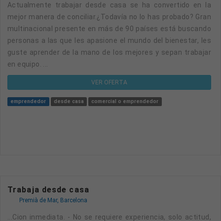
Actualmente trabajar desde casa se ha convertido en la
mejor manera de conciliar.¿Todavía no lo has probado? Gran
multinacional presente en más de 90 países está buscando
personas a las que les apasione el mundo del bienestar, les
guste aprender de la mano de los mejores y sepan trabajar
en equipo. ...
VER OFERTA
emprendedor
desde casa
comercial o emprendedor
Trabaja desde casa
Premià de Mar, Barcelona
...cion inmediata. - No se requiere experiencia, solo actitud,