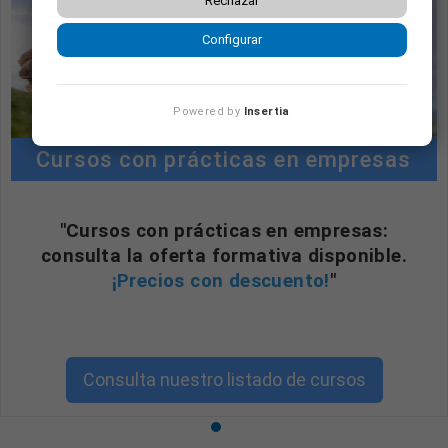
Rechazar
Configurar
Powered by
Insertia
Cursos con prácticas en empresas
"Cursos con prácticas en empresas:
consulta la oferta formativa disponible.
¡Precios con descuento!
"
Consulta nuestro listado de cursos