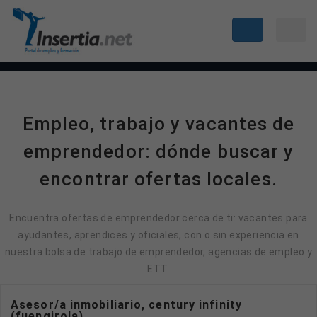
Empleo, trabajo y vacantes de
emprendedor: dónde buscar y
encontrar ofertas locales.
Encuentra ofertas de emprendedor cerca de ti: vacantes para
ayudantes, aprendices y oficiales, con o sin experiencia en
nuestra bolsa de trabajo de emprendedor, agencias de empleo y
ETT.
Asesor/a inmobiliario, century infinity
(fuengirola)