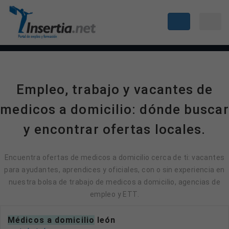
Empleo, trabajo y vacantes de
medicos a domicilio: dónde buscar
y encontrar ofertas locales.
Encuentra ofertas de medicos a domicilio cerca de ti: vacantes
para ayudantes, aprendices y oficiales, con o sin experiencia en
nuestra bolsa de trabajo de medicos a domicilio, agencias de
empleo y ETT.
médicos a domicilio
león