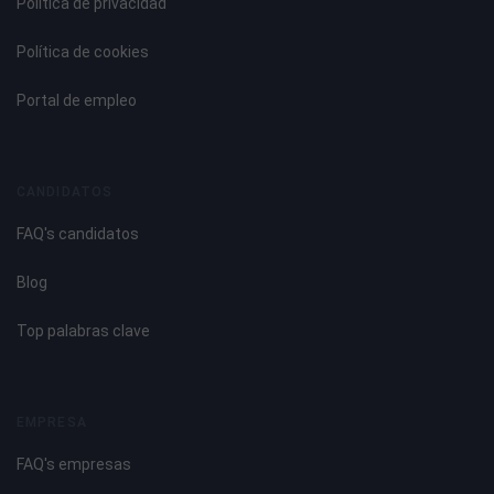
Política de privacidad
Política de cookies
Portal de empleo
CANDIDATOS
FAQ's candidatos
Blog
Top palabras clave
EMPRESA
FAQ's empresas