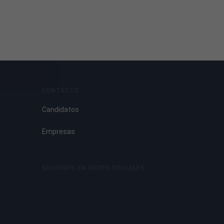
CONTACTO
Candidatos
Empresas
SÍGUENOS EN REDES SOCIALES