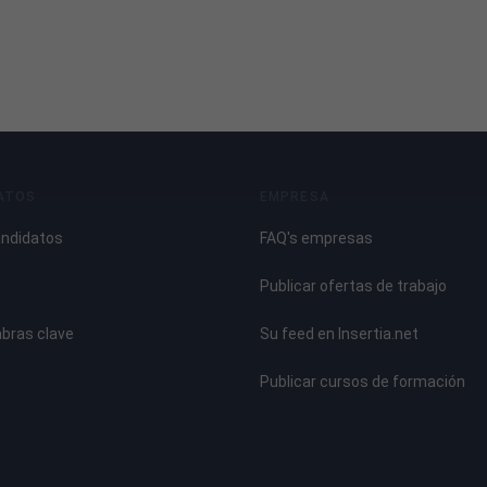
ATOS
EMPRESA
andidatos
FAQ's empresas
Publicar ofertas de trabajo
abras clave
Su feed en Insertia.net
Publicar cursos de formación