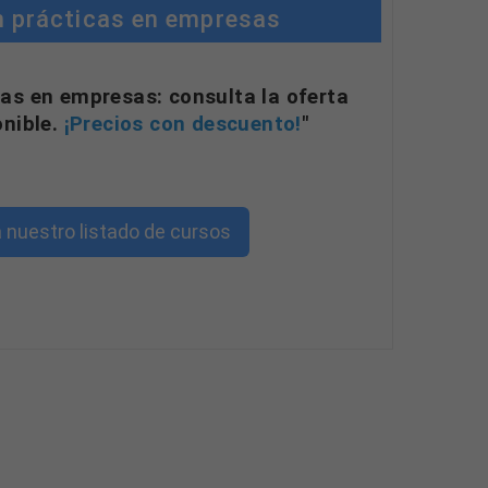
n prácticas en empresas
as en empresas: consulta la oferta
onible.
¡Precios con descuento!
"
 nuestro listado de cursos