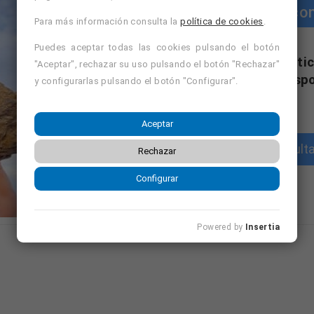
Cursos co
Para más información consulta la
política de cookies
.
Puedes aceptar todas las cookies pulsando el botón
"Cursos con práctic
"Aceptar", rechazar su uso pulsando el botón "Rechazar"
formativa disp
y configurarlas pulsando el botón "Configurar".
Aceptar
Consulta
Rechazar
Configurar
Powered by
Insertia