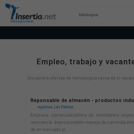
Empleo, trabajo y vacant
Encuentra ofertas de metalurgica cerca de ti: vacan
Reponsable de almacén - productos ind
Agüimes, Las Palmas
Empresa comercializadora de inoxidables especiales. Precisamos personal de almacén para control entrada, almacenamiento y salidas de
mercancía. Imprescindible manejo de carretilla ele
de en mercado pr...