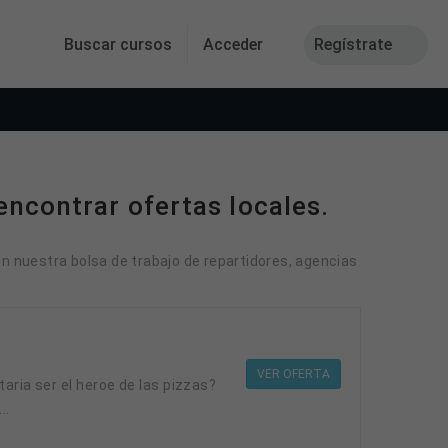
Buscar cursos
Acceder
Regístrate
encontrar ofertas locales.
en nuestra bolsa de trabajo de repartidores, agencias
VER OFERTA
..