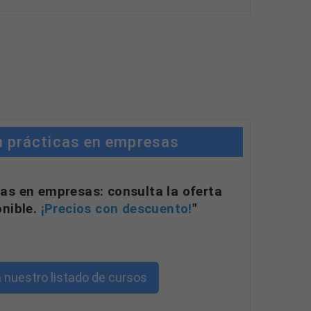
n prácticas en empresas
as en empresas: consulta la oferta
onible.
¡Precios con descuento!
"
 nuestro listado de cursos