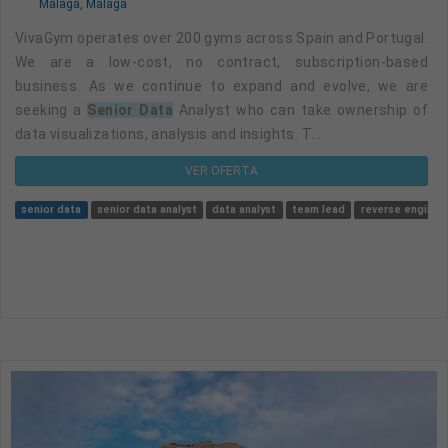
Málaga, Málaga
VivaGym operates over 200 gyms across Spain and Portugal.
We are a low-cost, no contract, subscription-based
business. As we continue to expand and evolve, we are
seeking a
Senior Data
Analyst who can take ownership of
data visualizations, analysis and insights. T...
VER OFERTA
senior data
senior data analyst
data analyst
team lead
reverse enginee