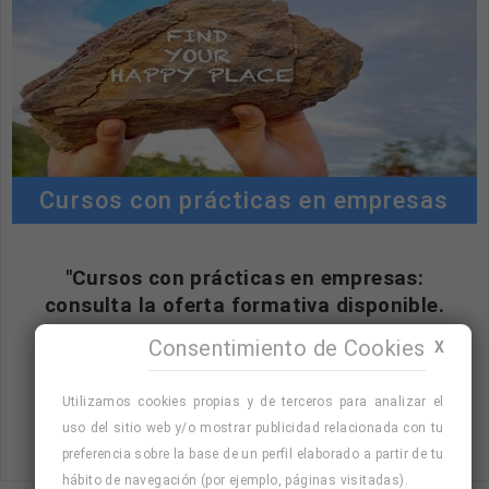
Cursos con prácticas en empresas
"Cursos con prácticas en empresas:
consulta la oferta formativa disponible.
¡Precios con descuento!
"
Consentimiento de Cookies
X
Utilizamos cookies propias y de terceros para analizar el
uso del sitio web y/o mostrar publicidad relacionada con tu
Consulta nuestro listado de cursos
preferencia sobre la base de un perfil elaborado a partir de tu
hábito de navegación (por ejemplo, páginas visitadas).