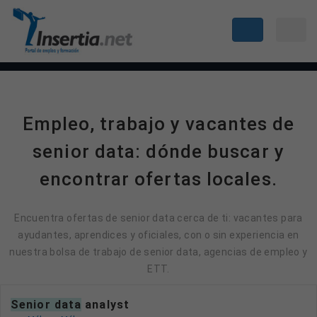
Empleo, trabajo y vacantes de
senior data: dónde buscar y
encontrar ofertas locales.
Encuentra ofertas de senior data cerca de ti: vacantes para
ayudantes, aprendices y oficiales, con o sin experiencia en
nuestra bolsa de trabajo de senior data, agencias de empleo y
ETT.
senior data
analyst