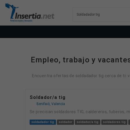
Empleo, trabajo y vacantes
Encuentra ofertas de soldadador tig cerca de ti: 
Soldador/a tig
Benifaió, Valencia
Se precisan soldadores TIG, caldereros, tuberos, 
soldadador tig
soldador
soldador/a tig
soldadores tig