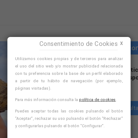
Consentimiento de Cookies
X
Cursos co
Utilizamos cookies propias y de terceros para analizar
el uso del sitio web y/o mostrar publicidad relacionada
"Cursos con práctic
con tu preferencia sobre la base de un perfil elaborado
formativa disp
a partir de tu hábito de navegación (por ejemplo,
páginas visitadas).
Para más información consulta la
política de cookies
.
Consulta
Puedes aceptar todas las cookies pulsando el botón
"Aceptar", rechazar su uso pulsando el botón "Rechazar"
y configurarlas pulsando el botón "Configurar".