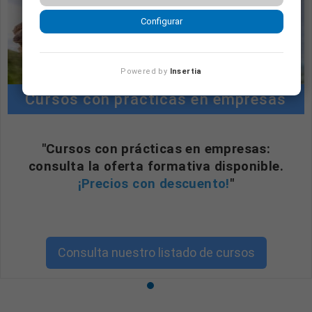
Configurar
Powered by
Insertia
Cursos con prácticas en empresas
"Cursos con prácticas en empresas:
consulta la oferta formativa disponible.
¡Precios con descuento!
"
Consulta nuestro listado de cursos