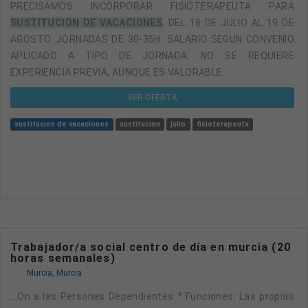
PRECISAMOS INCORPORAR FISIOTERAPEUTA PARA
SUSTITUCION DE VACACIONES
, DEL 18 DE JULIO AL 19 DE
AGOSTO. JORNADAS DE 30-35H. SALARIO SEGUN CONVENIO
APLICADO A TIPO DE JORNADA. NO SE REQUIERE
EXPERIENCIA PREVIA, AUNQUE ES VALORABLE.
VER OFERTA
sustitucion de vacaciones
sustitucion
julio
fisioterapeuta
Trabajador/a social centro de día en murcia (20
horas semanales)
Murcia, Murcia
...on a las Personas Dependientes * Funciones: Las propias