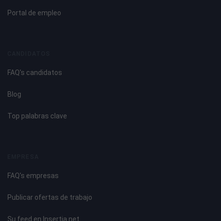
Portal de empleo
CANDIDATOS
FAQ's candidatos
Blog
Top palabras clave
EMPRESA
FAQ's empresas
Publicar ofertas de trabajo
Su feed en Insertia.net