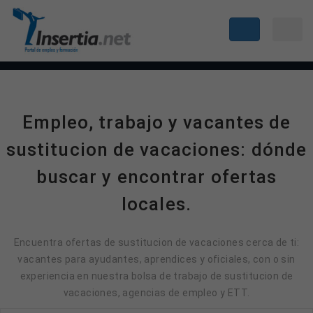
Empleo, trabajo y vacantes de
sustitucion de vacaciones: dónde
buscar y encontrar ofertas
locales.
Encuentra ofertas de sustitucion de vacaciones cerca de ti:
vacantes para ayudantes, aprendices y oficiales, con o sin
experiencia en nuestra bolsa de trabajo de sustitucion de
vacaciones, agencias de empleo y ETT.