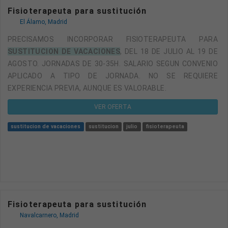
Fisioterapeuta para sustitución
El Álamo, Madrid
PRECISAMOS INCORPORAR FISIOTERAPEUTA PARA
SUSTITUCION DE VACACIONES
, DEL 18 DE JULIO AL 19 DE
AGOSTO. JORNADAS DE 30-35H. SALARIO SEGUN CONVENIO
APLICADO A TIPO DE JORNADA. NO SE REQUIERE
EXPERIENCIA PREVIA, AUNQUE ES VALORABLE.
VER OFERTA
sustitucion de vacaciones
sustitucion
julio
fisioterapeuta
Fisioterapeuta para sustitución
Navalcarnero, Madrid