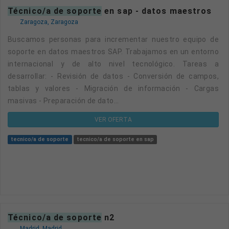
técnico/a de soporte
en sap - datos maestros
Zaragoza, Zaragoza
Buscamos personas para incrementar nuestro equipo de
soporte en datos maestros SAP. Trabajamos en un entorno
internacional y de alto nivel tecnológico. Tareas a
desarrollar: - Revisión de datos - Conversión de campos,
tablas y valores - Migración de información - Cargas
masivas - Preparación de dato...
VER OFERTA
tecnico/a de soporte
tecnico/a de soporte en sap
técnico/a de soporte
n2
Madrid, Madrid