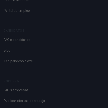
Política de cookies
Portal de empleo
CANDIDATOS
FAQ's candidatos
Blog
Top palabras clave
EMPRESA
FAQ's empresas
Publicar ofertas de trabajo