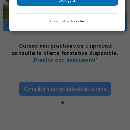
Configurar
Powered by
Insertia
Cursos con prácticas en empresas
"Cursos con prácticas en empresas:
consulta la oferta formativa disponible.
¡Precios con descuento!
"
Consulta nuestro listado de cursos