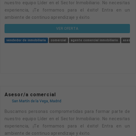
nuestro equipo Líder en el Sector Inmobiliario. No necesitas
experiencia, ¡Te formamos para el éxito! Entra en un
ambiente de continuo aprendizaje y éxito.
VER OFERTA
vendedor de inmobiliaria
comercial
agente comercial inmobiliario
asesor/
Asesor/a comercial
San Martín de la Vega, Madrid
Buscamos personas comprometidas para formar parte de
nuestro equipo Líder en el Sector Inmobiliario. No necesitas
experiencia, ¡Te formamos para el éxito! Entra en un
ambiente de continuo aprendizaje y éxito.