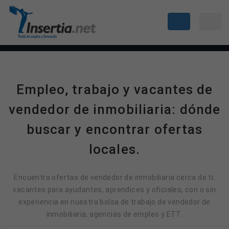
Empleo, trabajo y vacantes de
vendedor de inmobiliaria: dónde
buscar y encontrar ofertas
locales.
Encuentra ofertas de vendedor de inmobiliaria cerca de ti:
vacantes para ayudantes, aprendices y oficiales, con o sin
experiencia en nuestra bolsa de trabajo de vendedor de
inmobiliaria, agencias de empleo y ETT.