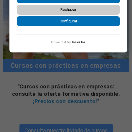
Rechazar
Configurar
Powered by
Insertia
Cursos con prácticas en empresas
"Cursos con prácticas en empresas:
consulta la oferta formativa disponible.
¡Precios con descuento!
"
Consulta nuestro listado de cursos