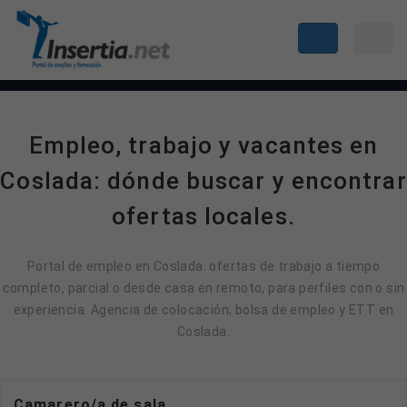
Empleo, trabajo y vacantes en
Coslada: dónde buscar y encontrar
ofertas locales.
Portal de empleo en Coslada: ofertas de trabajo a tiempo
completo, parcial o desde casa en remoto, para perfiles con o sin
experiencia. Agencia de colocación, bolsa de empleo y ETT en
Coslada.
Camarero/a de sala