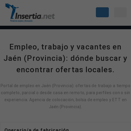
Empleo, trabajo y vacantes en
Jaén (Provincia): dónde buscar y
encontrar ofertas locales.
Portal de empleo en Jaén (Provincia): ofertas de trabajo a tiempo
completo, parcial o desde casa en remoto, para perfiles con o sin
experiencia. Agencia de colocación, bolsa de empleo y ETT en
Jaén (Provincia).
Operario/a de fabricación