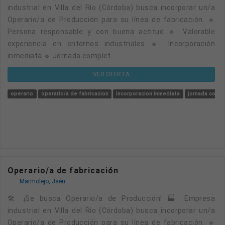
industrial en Villa del Río (Córdoba) busca incorporar un/a
Operario/a de Producción para su línea de fabricación. 🔹
Persona responsable y con buena actitud 🔹 Valorable
experiencia en entornos industriales 🔹 Incorporación
inmediata 🔹 Jornada complet...
VER OFERTA
operario
operario/a de fabricacion
incorporacion inmediata
jornada comp
Operario/a de fabricación
Marmolejo, Jaén
🛠️ ¡Se busca Operario/a de Producción! 🏭 Empresa
industrial en Villa del Río (Córdoba) busca incorporar un/a
Operario/a de Producción para su línea de fabricación. 🔹