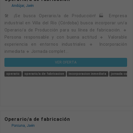
Andújar, Jaén
🛠️ ¡Se busca Operario/a de Producción! 🏭 Empresa
industrial en Villa del Río (Córdoba) busca incorporar un/a
Operario/a de Producción para su línea de fabricación. 🔹
Persona responsable y con buena actitud 🔹 Valorable
experiencia en entornos industriales 🔹 Incorporación
inmediata 🔹 Jornada complet...
VER OFERTA
operario
operario/a de fabricacion
incorporacion inmediata
jornada comp
Operario/a de fabricación
Porcuna, Jaén