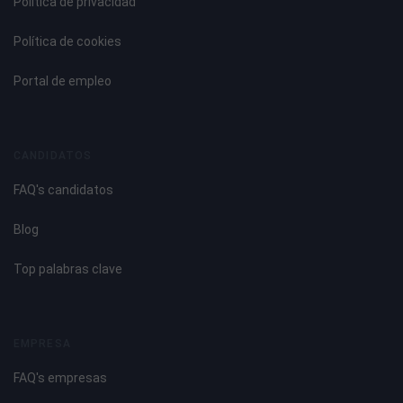
Política de privacidad
Política de cookies
Portal de empleo
CANDIDATOS
FAQ's candidatos
Blog
Top palabras clave
EMPRESA
FAQ's empresas