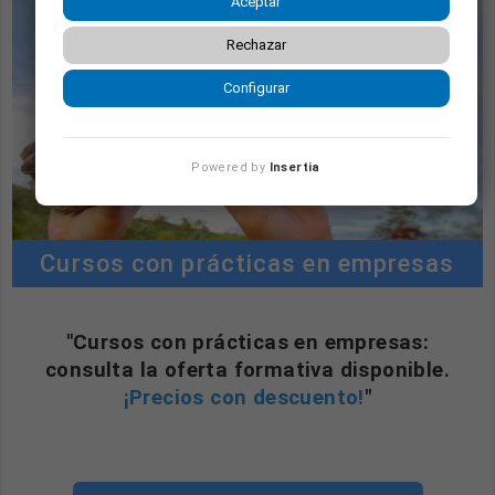
Aceptar
Rechazar
Configurar
Powered by
Insertia
Cursos con prácticas en empresas
"Cursos con prácticas en empresas:
consulta la oferta formativa disponible.
¡Precios con descuento!
"