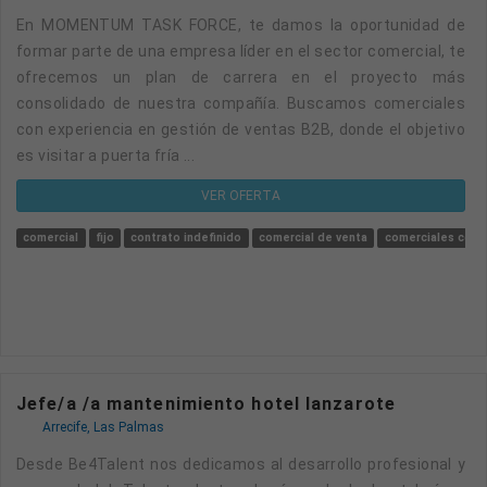
En MOMENTUM TASK FORCE, te damos la oportunidad de
formar parte de una empresa líder en el sector comercial, te
ofrecemos un plan de carrera en el proyecto más
consolidado de nuestra compañía. Buscamos comerciales
con experiencia en gestión de ventas B2B, donde el objetivo
es visitar a puerta fría ...
VER OFERTA
comercial
fijo
contrato indefinido
comercial de venta
comerciales con 
Jefe/a /a mantenimiento hotel lanzarote
Arrecife, Las Palmas
Desde Be4Talent nos dedicamos al desarrollo profesional y