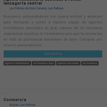
lanzagorta central
Las Palmas de Gran Canaria, Las Palmas
Buscamos emprendedores con buena actitud y ambición
para formarse y unirse a nuestro equipo de agentes
inmobiliarios asociados en gran canaria. No es necesaria
experiencia, nosotros te formaremos para que te conviertas
en todo un profesional inmobiliario de éxito. Contarás con
nuestro asesoramiento ...
VER OFERTA
agente inmobiliario
sin horarios fijos
agente asociado
sin horarios
Cocinero/a
Arucas, Las Palmas