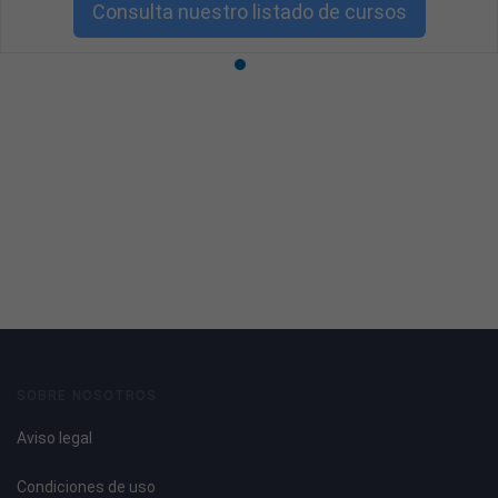
Consulta nuestro listado de cursos
SOBRE NOSOTROS
Aviso legal
Condiciones de uso