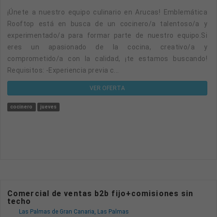
¡Únete a nuestro equipo culinario en Arucas! Emblemática
Rooftop está en busca de un cocinero/a talentoso/a y
experimentado/a para formar parte de nuestro equipo.Si
eres un apasionado de la cocina, creativo/a y
comprometido/a con la calidad, ¡te estamos buscando!
Requisitos: -Experiencia previa c...
VER OFERTA
cocinero
jueves
Comercial de ventas b2b fijo+comisiones sin
techo
Las Palmas de Gran Canaria, Las Palmas