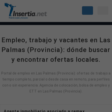
Empleo, trabajo y vacantes en Las
Palmas (Provincia): dónde buscar
y encontrar ofertas locales.
Portal de empleo en Las Palmas (Provincia): ofertas de trabajo a
tiempo completo, parcial o desde casa en remoto, para perfiles
con o sin experiencia. Agencia de colocación, bolsa de empleo y
ETT en Las Palmas (Provincia).
Agente inmobiliario asociado a remax