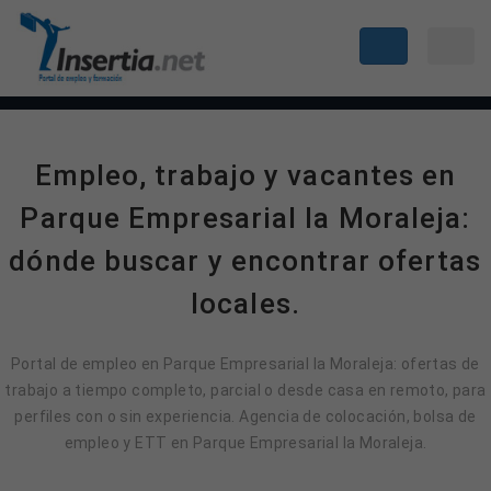
Empleo, trabajo y vacantes en
Parque Empresarial la Moraleja:
dónde buscar y encontrar ofertas
locales.
Portal de empleo en Parque Empresarial la Moraleja: ofertas de
trabajo a tiempo completo, parcial o desde casa en remoto, para
perfiles con o sin experiencia. Agencia de colocación, bolsa de
empleo y ETT en Parque Empresarial la Moraleja.