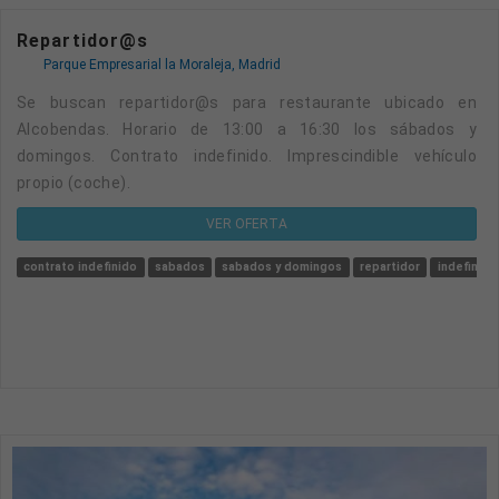
Repartidor@s
Parque Empresarial la Moraleja, Madrid
Se buscan repartidor@s para restaurante ubicado en
Alcobendas. Horario de 13:00 a 16:30 los sábados y
domingos. Contrato indefinido. Imprescindible vehículo
propio (coche).
VER OFERTA
contrato indefinido
sabados
sabados y domingos
repartidor
indefinido