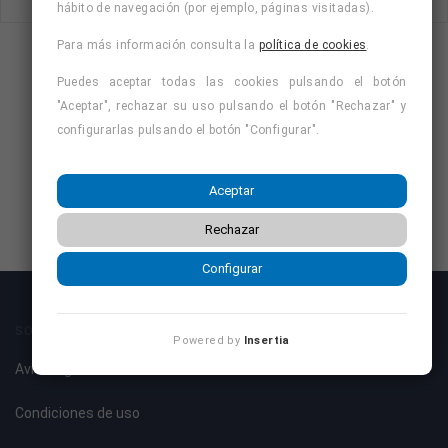
hábito de navegación (por ejemplo, páginas visitadas).
Para más información consulta la
política de cookies
.
Puedes aceptar todas las cookies pulsando el botón
"Aceptar", rechazar su uso pulsando el botón "Rechazar" y
configurarlas pulsando el botón "Configurar".
Aceptar
Rechazar
Configurar
SOBRE NOSOTROS
Powered by
Insertia
Aviso legal
Condiciones de uso