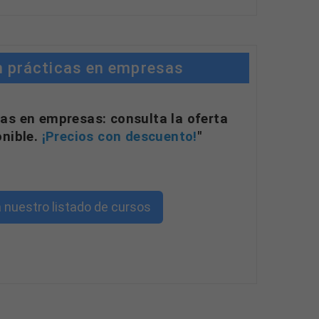
n prácticas en empresas
as en empresas: consulta la oferta
onible.
¡Precios con descuento!
"
 nuestro listado de cursos