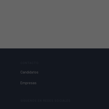
CONTACTO
Candidatos
Empresas
SÍGUENOS EN REDES SOCIALES