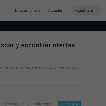
Buscar cursos
Acceder
Regístrate
uscar y encontrar ofertas
erfiles con o sin experiencia. Agencia de colocación,
VER OFERTA