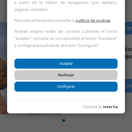
a partir de tu hábito de navegación (por ejemplo,
páginas visitadas).
Para más información consulta la
política de cookies
.
Cursos co
Puedes aceptar todas las cookies pulsando el botón
"Aceptar", rechazar su uso pulsando el botón "Rechazar"
y configurarlas pulsando el botón "Configurar".
"Cursos con práctic
formativa disp
Aceptar
Rechazar
Consulta
Configurar
Powered by
Insertia