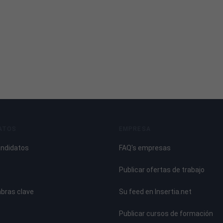
ATOS
EMPRESA
andidatos
FAQ's empresas
Publicar ofertas de trabajo
abras clave
Su feed en Insertia.net
Publicar cursos de formación