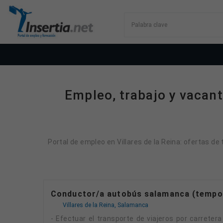
Empleo, trabajo y vacant
Portal de empleo en Villares de la Reina: ofertas de
Conductor/a autobús salamanca (tempo
Villares de la Reina, Salamanca
- Efectuar el transporte de viajeros por carretera de manera segura, responsable y económica. - Verificar el estado técnico/a del vehículo y sus