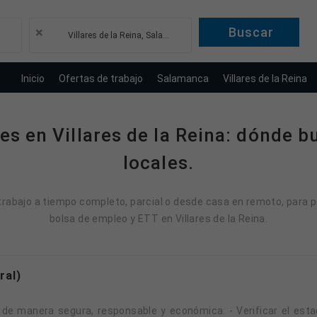
×
Villares de la Reina, Salamanca
Inicio
Ofertas de trabajo
Salamanca
Villares de la Reina
es en Villares de la Reina: dónde b
locales.
 trabajo a tiempo completo, parcial o desde casa en remoto, para p
bolsa de empleo y ETT en Villares de la Reina.
ral)