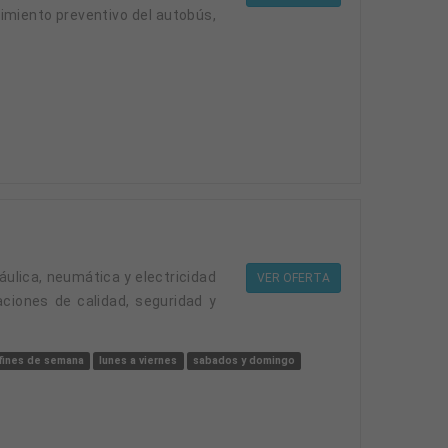
imiento preventivo del autobús,
VER OFERTA
ciones de calidad, seguridad y
fines de semana
lunes a viernes
sabados y domingo