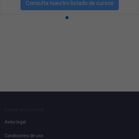
Consulta nuestro listado de cursos
SOBRE NOSOTROS
Aviso legal
Condiciones de uso