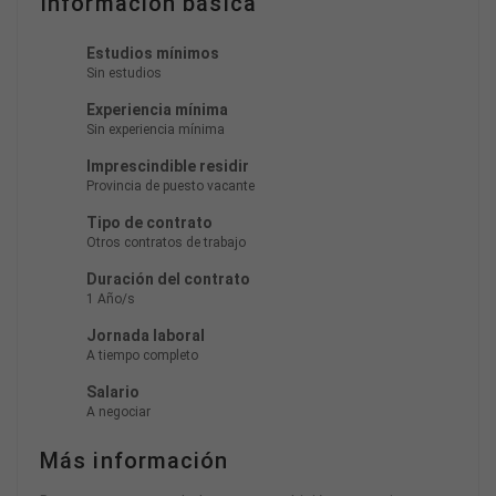
Información básica
Estudios mínimos
Sin estudios
Experiencia mínima
Sin experiencia mínima
Imprescindible residir
Provincia de puesto vacante
Tipo de contrato
Otros contratos de trabajo
Duración del contrato
1 Año/s
Jornada laboral
A tiempo completo
Salario
A negociar
Más información