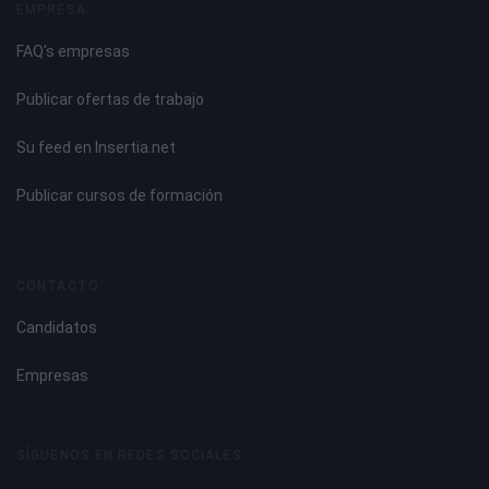
EMPRESA
FAQ's empresas
Publicar ofertas de trabajo
Su feed en Insertia.net
Publicar cursos de formación
CONTACTO
Candidatos
Empresas
SÍGUENOS EN REDES SOCIALES