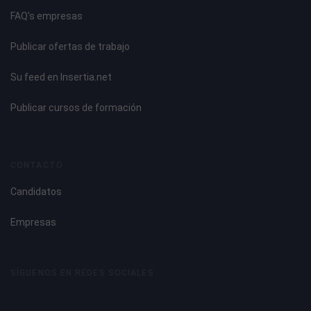
FAQ's empresas
Publicar ofertas de trabajo
Su feed en Insertia.net
Publicar cursos de formación
CONTACTO
Candidatos
Empresas
SÍGUENOS EN REDES SOCIALES