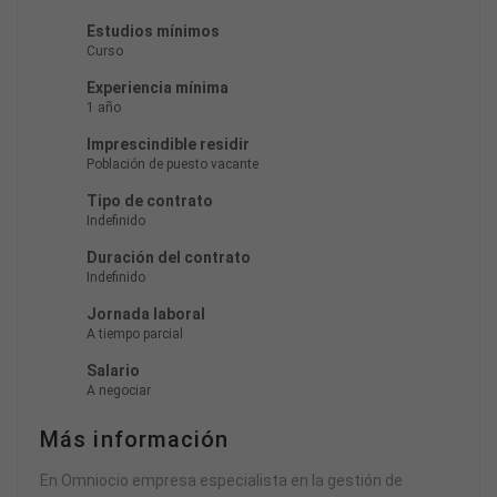
Estudios mínimos
Curso
Experiencia mínima
1 año
Imprescindible residir
Población de puesto vacante
Tipo de contrato
Indefinido
Duración del contrato
Indefinido
Jornada laboral
A tiempo parcial
Salario
A negociar
Más información
En Omniocio empresa especialista en la gestión de