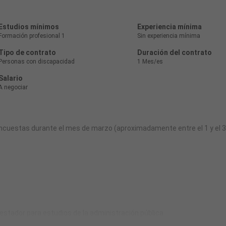
Estudios mínimos
Experiencia mínima
Formación profesional 1
Sin experiencia mínima
Tipo de contrato
Duración del contrato
Personas con discapacidad
1 Mes/es
Salario
A negociar
ncuestas durante el mes de marzo (aproximadamente entre el 1 y el 
estador para estudios de la administración pública.