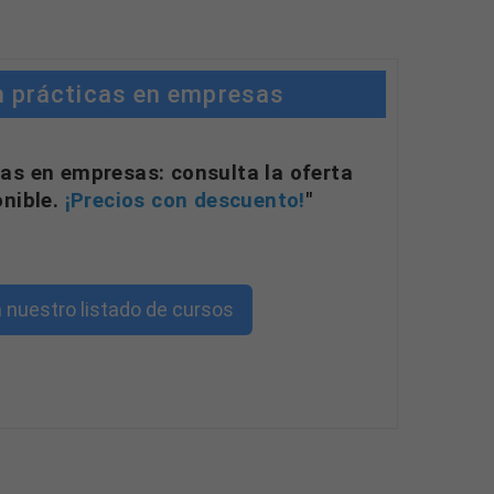
n prácticas en empresas
as en empresas: consulta la oferta
onible.
¡Precios con descuento!
"
 nuestro listado de cursos