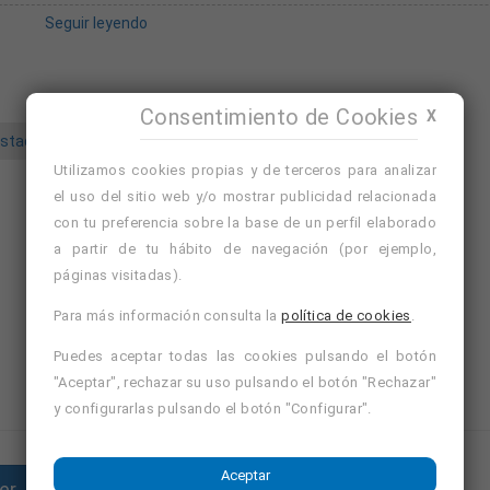
Seguir leyendo
co.
cio. Remuneración variable según la muestra de encuestas asignadas a
tas). Acreditación como agente de encuestas de la administración públ
lización de encuestas en domicilio o mediante videollamadas en el mar
Consentimiento de Cookies
X
stador para estudios
agente de encuestas
Utilizamos cookies propias y de terceros para analizar
el uso del sitio web y/o mostrar publicidad relacionada
con tu preferencia sobre la base de un perfil elaborado
Avísame de ofertas similares
Nuevo
a partir de tu hábito de navegación (por ejemplo,
Ver cursos de formación de Alfaro, La Rioja
páginas visitadas).
Ver cursos de formación de La Rioja
Para más información consulta la
política de cookies
.
Puedes aceptar todas las cookies pulsando el botón
"Aceptar", rechazar su uso pulsando el botón "Rechazar"
y configurarlas pulsando el botón "Configurar".
Aceptar
er
Enviar currículum