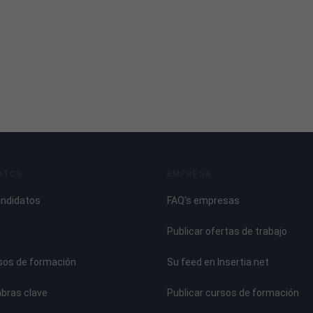
ATOS
EMPRESA
andidatos
FAQ's empresas
Publicar ofertas de trabajo
sos de formación
Su feed en Insertia.net
abras clave
Publicar cursos de formación