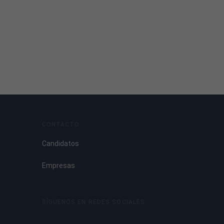
CONTACTO
Candidatos
Empresas
SÍGUENOS EN REDES SOCIALES