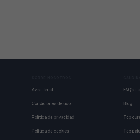
SOBRE NOSOTROS
CANDID
Aviso legal
FAQ's c
Condiciones de uso
Blog
Política de privacidad
Top cur
Política de cookies
Top pal