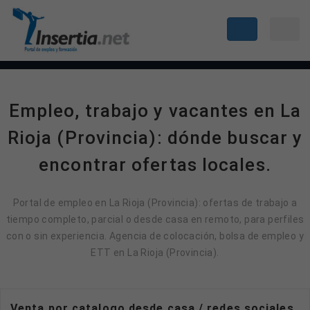
Empleo, trabajo y vacantes en La
Rioja (Provincia): dónde buscar y
encontrar ofertas locales.
Portal de empleo en La Rioja (Provincia): ofertas de trabajo a
tiempo completo, parcial o desde casa en remoto, para perfiles
con o sin experiencia. Agencia de colocación, bolsa de empleo y
ETT en La Rioja (Provincia).
Venta por catalogo desde casa / redes sociales