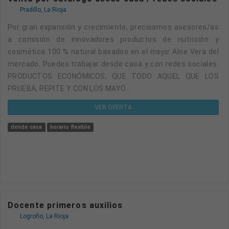
Pradillo, La Rioja
Por gran expansión y crecimiento, precisamos asesores/as
a comisión de innovadores productos de nutrición y
cosmética 100 % natural basados en el mejor Aloe Vera del
mercado. Puedes trabajar desde casa y con redes sociales.
PRODUCTOS ECONÓMICOS, QUE TODO AQUEL QUE LOS
PRUEBA, REPITE Y CON LOS MAYO...
VER OFERTA
desde casa
horario flexible
Docente primeros auxilios
Logroño, La Rioja