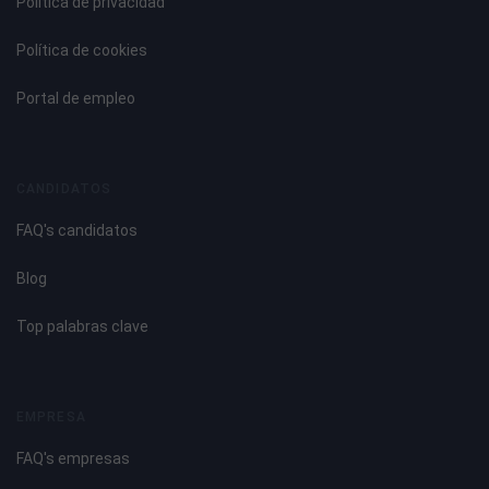
Política de privacidad
Política de cookies
Portal de empleo
CANDIDATOS
FAQ's candidatos
Blog
Top palabras clave
EMPRESA
FAQ's empresas