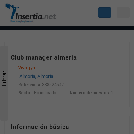
Club manager almeria
Vivagym
Filtrar
Almería, Almería
Referencia:
388524647
Sector:
No indicado
Número de puestos:
1
Información básica