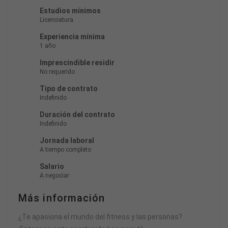
Estudios mínimos
Licenciatura
Experiencia mínima
1 año
Imprescindible residir
No requerido
Tipo de contrato
Indefinido
Duración del contrato
Indefinido
Jornada laboral
A tiempo completo
Salario
A negociar
Más información
¿Te apasiona el mundo del fitness y las personas?