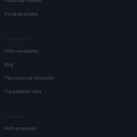
Política de cookies
Portal de empleo
CANDIDATOS
FAQ's candidatos
Blog
Top cursos de formación
Top palabras clave
EMPRESA
FAQ's empresas