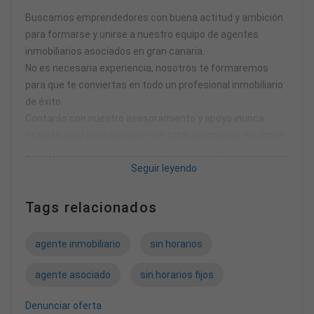
Buscamos emprendedores con buena actitud y ambición
para formarse y unirse a nuestro equipo de agentes
inmobiliarios asociados en gran canaria.
No es necesaria experiencia, nosotros te formaremos
para que te conviertas en todo un profesional inmobiliario
de éxito.
Contarás con nuestro asesoramiento y apoyo ¡nunca
estarás solo! pero siempre con total autonomía, sin límite
de territorio ni horarios y la máxima remuneración del
Seguir leyendo
mercado profesional con unos honorarios del 40 % de los
ingresos, con posibilidad de llegar hasta el 80 %.
¿Qué hace un agente asociado a re/max lanzagorta
Tags relacionados
central?
Clasifica nuevos clientes.
agente inmobiliario
sin horarios
Estudia el mercado donde trabaja.
Capta nuevos inmuebles para la venta.
agente asociado
sin horarios fijos
Elabora planes de marketing para los inmuebles en
cartera.
Denunciar oferta