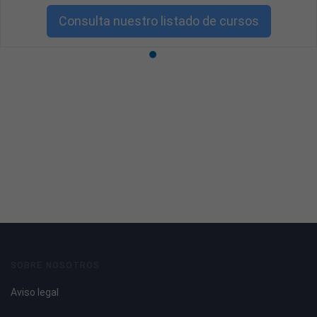
Consulta nuestro listado de cursos
SOBRE NOSOTROS
Aviso legal