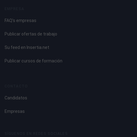
EMPRESA
FAQ's empresas
Publicar ofertas de trabajo
Su feed en Insertia.net
Publicar cursos de formación
CONTACTO
Candidatos
Empresas
SÍGUENOS EN REDES SOCIALES