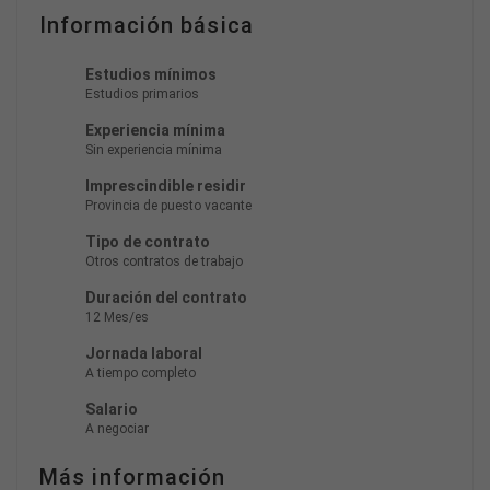
Información básica
Estudios mínimos
Estudios primarios
Experiencia mínima
Sin experiencia mínima
Imprescindible residir
Provincia de puesto vacante
Tipo de contrato
Otros contratos de trabajo
Duración del contrato
12 Mes/es
Jornada laboral
A tiempo completo
Salario
A negociar
Más información