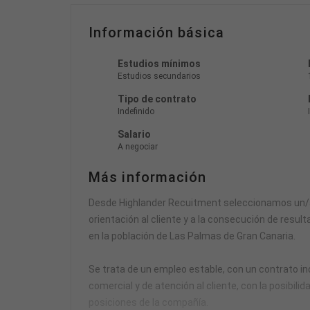
Información básica
Estudios mínimos
Estudios secundarios
Tipo de contrato
Indefinido
Salario
A negociar
Más información
Desde Highlander Recuitment seleccionamos un/
orientación al cliente y a la consecución de resu
en la población de Las Palmas de Gran Canaria.
Se trata de un empleo estable, con un contrato inde
comercial y de atención al cliente, con la posibil
posiciones de la compañía.