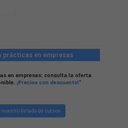
arde
n prácticas en empresas
as en empresas: consulta la oferta
onible.
¡Precios con descuento!
"
 nuestro listado de cursos