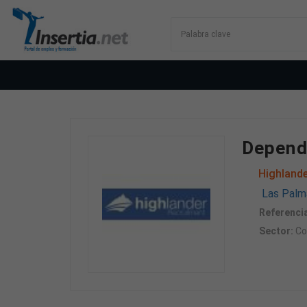
Dependi
Highlande
Las Palma
Referencia
Sector:
Co