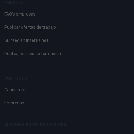
EMPRESA
FAQ's empresas
Publicar ofertas de trabajo
Su feed en Insertia.net
Publicar cursos de formación
CONTACTO
Candidatos
Empresas
SÍGUENOS EN REDES SOCIALES