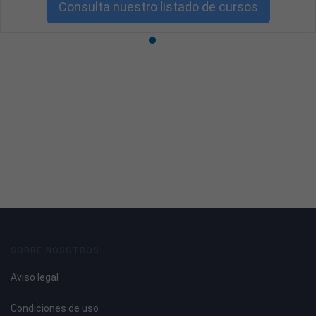
Consulta nuestro listado de cursos
SOBRE NOSOTROS
Aviso legal
Condiciones de uso