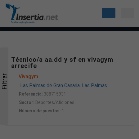
Técnico/a aa.dd y sf en vivagym
arrecife
Filtrar
Vivagym
Las Palmas de Gran Canaria, Las Palmas
Referencia:
388715931
Sector:
Deportes/Aficiones
Número de puestos:
1