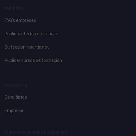
EMPRESA
FAQ's empresas
Publicar ofertas de trabajo
Su feed en Insertia.net
Publicar cursos de formación
CONTACTO
Candidatos
Empresas
SÍGUENOS EN REDES SOCIALES