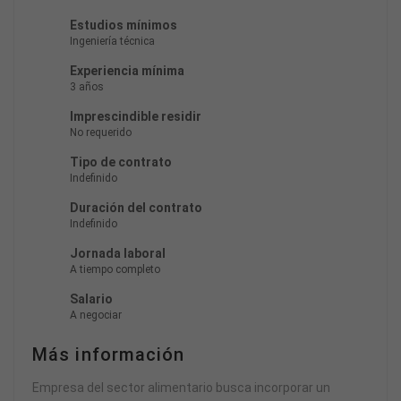
Estudios mínimos
Ingeniería técnica
Experiencia mínima
3 años
Imprescindible residir
No requerido
Tipo de contrato
Indefinido
Duración del contrato
Indefinido
Jornada laboral
A tiempo completo
Salario
A negociar
Más información
Empresa del sector alimentario busca incorporar un