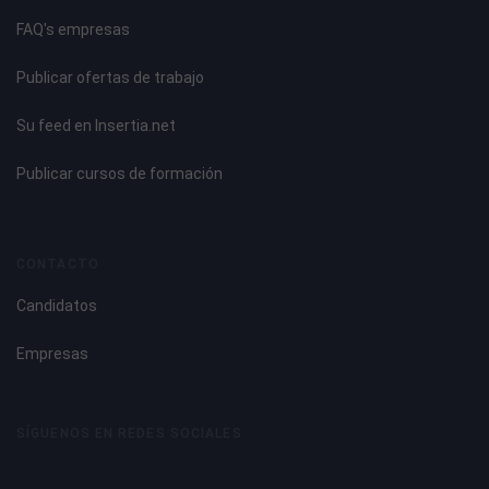
FAQ's empresas
Publicar ofertas de trabajo
Su feed en Insertia.net
Publicar cursos de formación
CONTACTO
Candidatos
Empresas
SÍGUENOS EN REDES SOCIALES