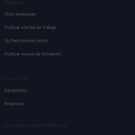
EMPRESA
FAQ's empresas
Publicar ofertas de trabajo
Su feed en Insertia.net
Publicar cursos de formación
CONTACTO
Candidatos
Empresas
SÍGUENOS EN REDES SOCIALES