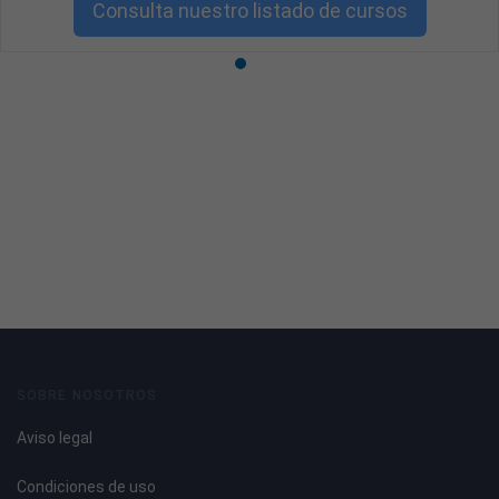
Consulta nuestro listado de cursos
SOBRE NOSOTROS
Aviso legal
Condiciones de uso