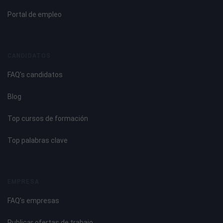
Portal de empleo
CANDIDATOS
FAQ's candidatos
Blog
Top cursos de formación
Top palabras clave
EMPRESA
FAQ's empresas
Publicar ofertas de trabajo