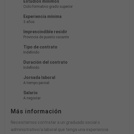
Estudios mínimos
Ciclo formativo grado superior
Experiencia mínima
3 años
Imprescindible residir
Provincia de puesto vacante
Tipo de contrato
Indefinido
Duración del contrato
Indefinido
Jornada laboral
A tiempo parcial
Salario
A negociar
Más información
Necesitamos contratar a un graduado social o
administrativo/a laboral que tenga una experiencia