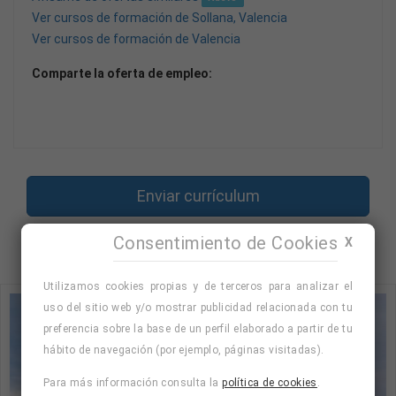
Ver cursos de formación de Sollana, Valencia
Ver cursos de formación de Valencia
Comparte la oferta de empleo:
Enviar currículum
Consentimiento de Cookies
X
Volver
Utilizamos cookies propias y de terceros para analizar el
uso del sitio web y/o mostrar publicidad relacionada con tu
preferencia sobre la base de un perfil elaborado a partir de tu
hábito de navegación (por ejemplo, páginas visitadas).
Para más información consulta la
política de cookies
.