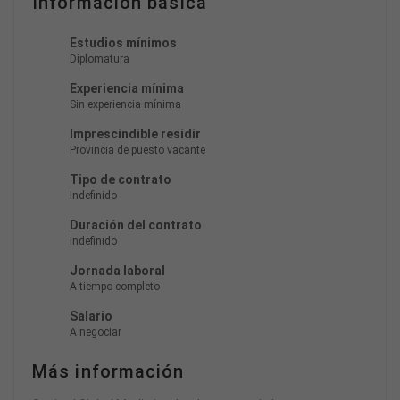
Información básica
Estudios mínimos
Diplomatura
Experiencia mínima
Sin experiencia mínima
Imprescindible residir
Provincia de puesto vacante
Tipo de contrato
Indefinido
Duración del contrato
Indefinido
Jornada laboral
A tiempo completo
Salario
A negociar
Más información