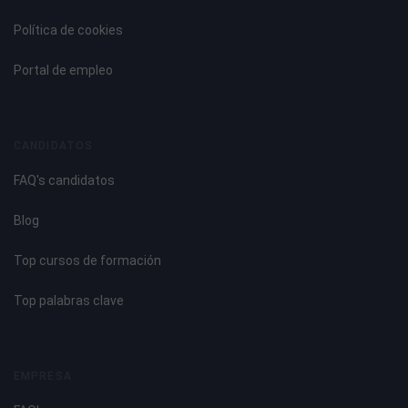
Política de cookies
Portal de empleo
CANDIDATOS
FAQ's candidatos
Blog
Top cursos de formación
Top palabras clave
EMPRESA