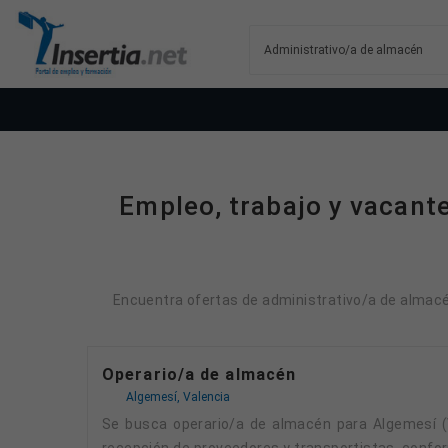
Empleo, trabajo y vacant
Encuentra ofertas de administrativo/a de almacén
Operario/a de almacén
Algemesí, Valencia
Se busca operario/a de almacén para Algemesí (Valencia). Funciones principales: - Aprovisionamiento de materiales, consumibles y paquetería:
recepción de proveedores y transportistas, confor