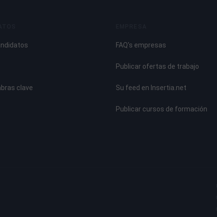
ATOS
EMPRESA
andidatos
FAQ's empresas
Publicar ofertas de trabajo
abras clave
Su feed en Insertia.net
Publicar cursos de formación