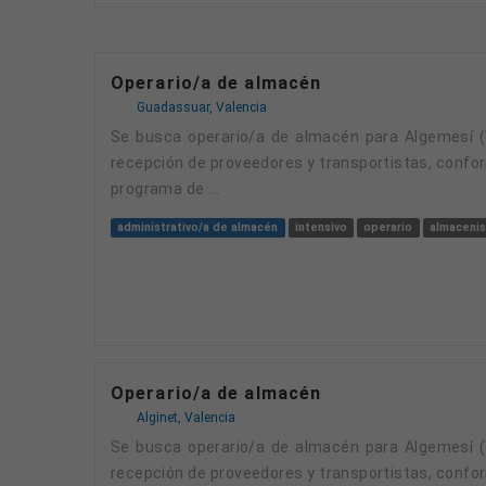
Operario/a de almacén
Guadassuar, Valencia
Se busca operario/a de almacén para Algemesí (Valencia). Funciones principales: - Aprovisionamiento de materiales, consumibles y paquetería:
recepción de proveedores y transportistas, confor
programa de ...
administrativo/a de almacén
intensivo
operario
almacenis
Operario/a de almacén
Alginet, Valencia
Se busca operario/a de almacén para Algemesí (Valencia). Funciones principales: - Aprovisionamiento de materiales, consumibles y paquetería:
recepción de proveedores y transportistas, confor