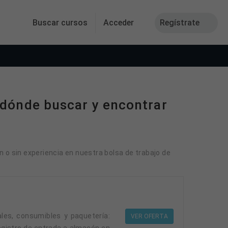
Buscar cursos
Acceder
Regístrate
 dónde buscar y encontrar
 o sin experiencia en nuestra bolsa de trabajo de
VER OFERTA
egistro de entrada a almacén en