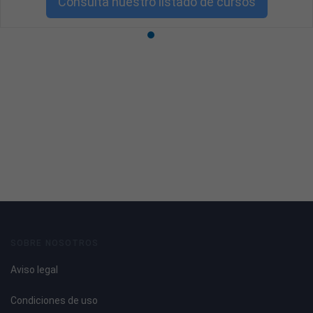
Consulta nuestro listado de cursos
SOBRE NOSOTROS
Aviso legal
Condiciones de uso