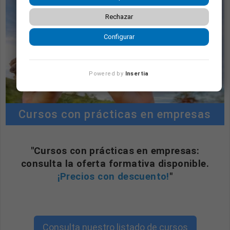
Rechazar
Configurar
Powered by
Insertia
Cursos con prácticas en empresas
"Cursos con prácticas en empresas:
consulta la oferta formativa disponible.
¡Precios con descuento!
"
Consulta nuestro listado de cursos