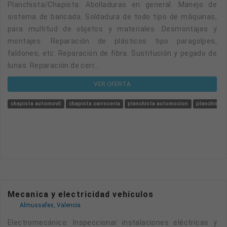
Planchista/Chapista: Abolladuras en general. Manejo de
sistema de bancada. Soldadura de todo tipo de máquinas,
para multitud de objetos y materiales. Desmontajes y
montajes. Reparación de plásticos tipo paragolpes,
faldones, etc. Reparación de fibra. Sustitución y pegado de
lunas. Reparación de cerr...
VER OFERTA
chapista automovil
chapista carroceria
planchista automocion
planchista
Mecanica y electricidad vehículos
Almussafes, Valencia
Electromecánico: Inspeccionar instalaciones eléctricas y