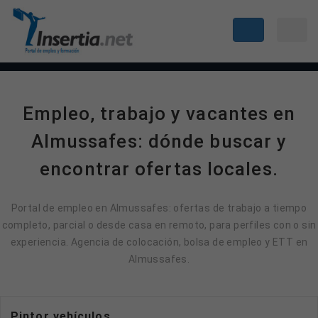
Empleo, trabajo y vacantes en
Almussafes: dónde buscar y
encontrar ofertas locales.
Portal de empleo en Almussafes: ofertas de trabajo a tiempo
completo, parcial o desde casa en remoto, para perfiles con o sin
experiencia. Agencia de colocación, bolsa de empleo y ETT en
Almussafes.
Pintor vehículos